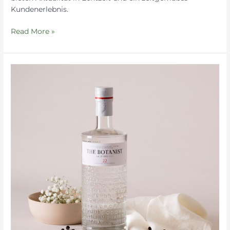
Kundenerlebnis.
Read More »
Social
Media
Content