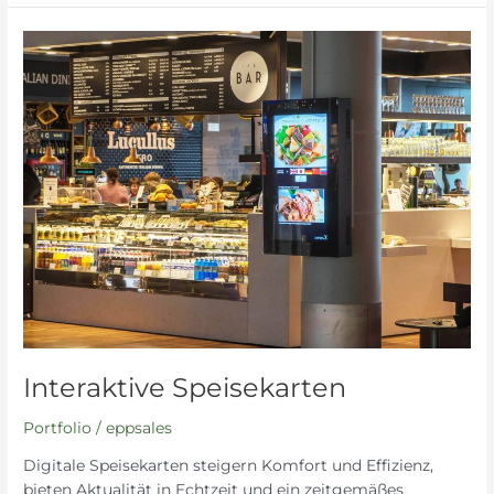
Interaktive
Speisekarten
Interaktive Speisekarten
Portfolio
/
eppsales
Digitale Speisekarten steigern Komfort und Effizienz,
bieten Aktualität in Echtzeit und ein zeitgemäßes