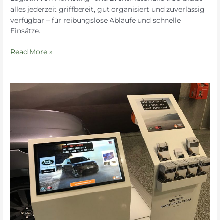
alles jederzeit griffbereit, gut organisiert und zuverlässig
verfügbar – für reibungslose Abläufe und schnelle
Einsätze.
Read More »
Gewinnspiel
–
digital
&
analog