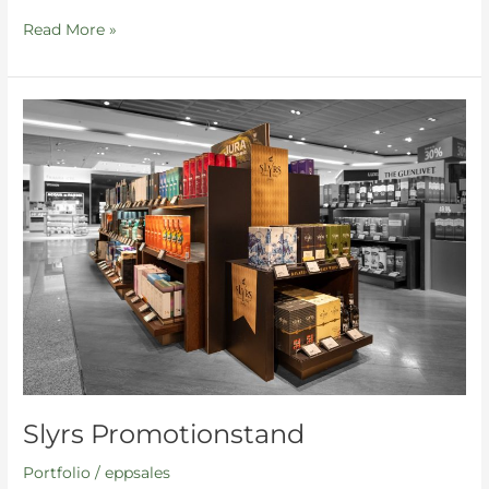
Read More »
Slyrs
Promotionstand
Slyrs Promotionstand
Portfolio
/
eppsales