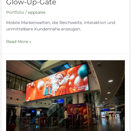
Glow-Up-Gate
Portfolio
/
eppsales
Mobile Markenwelten, die Reichweite, Interaktion und
unmittelbare Kundennähe erzeugen.
Read More »
Christmas
Campaign