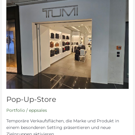
Pop-
Up-
Store
Pop-Up-Store
Portfolio
/
eppsales
Temporäre Verkaufsflächen, die Marke und Produkt in
einem besonderen Setting präsentieren und neue
Zielgruppen aktivieren.