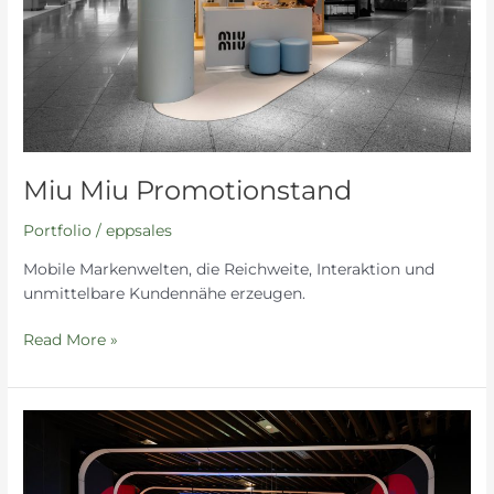
Miu Miu Promotionstand
Portfolio
/
eppsales
Mobile Markenwelten, die Reichweite, Interaktion und
unmittelbare Kundennähe erzeugen.
Read More »
Tobias
Rehberger
Shopping