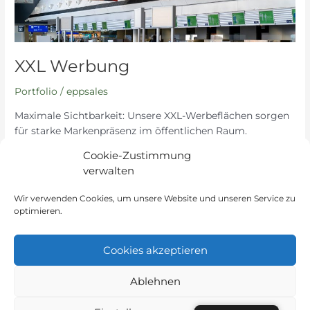
XXL Werbung
Portfolio
/
eppsales
Maximale Sichtbarkeit: Unsere XXL-Werbeflächen sorgen
für starke Markenpräsenz im öffentlichen Raum.
Cookie-Zustimmung
Read More »
verwalten
Wir verwenden Cookies, um unsere Website und unseren Service zu
optimieren.
1
2
…
4
Next
→
Cookies akzeptieren
Ablehnen
Instagram
LinkedIn