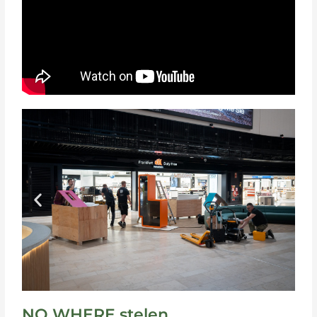
NO WHERE stelen