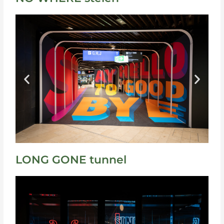
LONG GONE tunnel