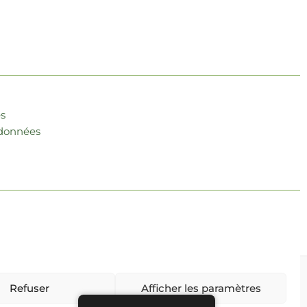
es
 données
Refuser
Afficher les paramètres