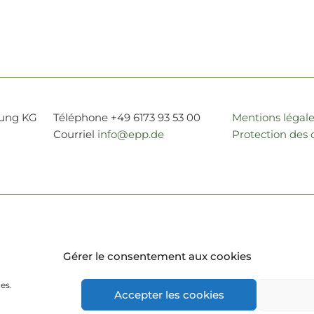
rung KG
Téléphone +49 6173 93 53 00
Mentions légal
Courriel
info@epp.de
Protection des
Gérer le consentement aux cookies
es.
Accepter les cookies