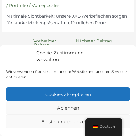
/
Portfolio
/ Von
eppsales
Maximale Sichtbarkeit: Unsere XXL-Werbeflächen sorgen
für starke Markenpräsenz im öffentlichen Raum.
←
Vorheriger
Nächster Beitrag
Beitrag
→
Cookie-Zustimmung
verwalten
Wir verwenden Cookies, um unsere Website und unseren Service zu
optimieren.
Cookies akzeptieren
Ablehnen
Instagram
LinkedIn
Einstellungen anzeigen
Deutsch