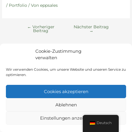
/
Portfolio
/ Von
eppsales
←
Vorheriger
Nächster Beitrag
Beitrag
→
Cookie-Zustimmung
verwalten
Wir verwenden Cookies, um unsere Website und unseren Service zu
optimieren.
Cookies akzeptieren
Ablehnen
Instagram
LinkedIn
Einstellungen anzeigen
Deutsch